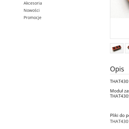
Akcesoria
Nowości
Promocje
Opis
THAT4301P
Moduł za
THAT430
Pliki do 
THAT4301