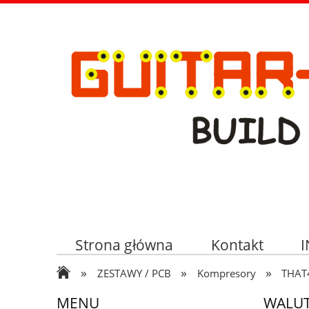
Strona główna
Kontakt
»
»
»
ZESTAWY / PCB
Kompresory
THAT
MENU
WALU