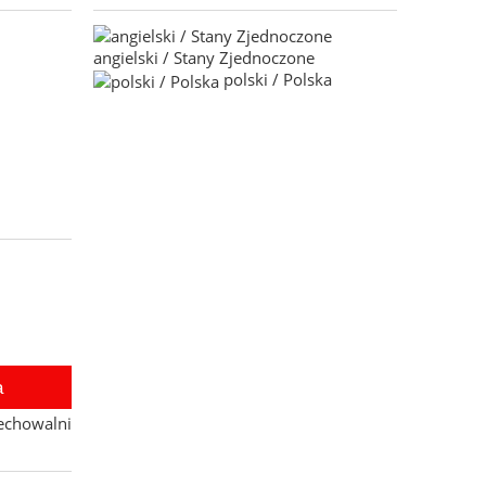
angielski / Stany Zjednoczone
polski / Polska
a
echowalni