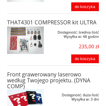
do koszyka
THAT4301 COMPRESSOR kit ULTRA
Dostępność:
średnia ilość
Wysyłka w:
48 godzin
235,00 zł
do koszyka
Front grawerowany laserowo
według Twojego projektu. (DYNA
COMP)
Dostępność:
duża ilość
Wysyłka w:
3 dni