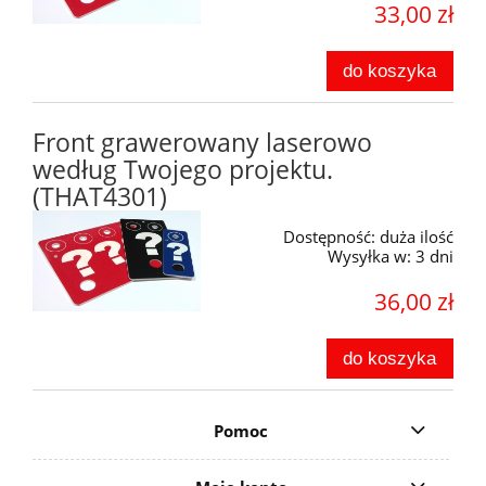
33,00 zł
do koszyka
Front grawerowany laserowo
według Twojego projektu.
(THAT4301)
Dostępność:
duża ilość
Wysyłka w:
3 dni
36,00 zł
do koszyka
Pomoc