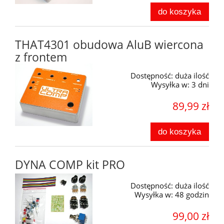
do koszyka
THAT4301 obudowa AluB wiercona
z frontem
Dostępność:
duża ilość
Wysyłka w:
3 dni
89,99 zł
do koszyka
DYNA COMP kit PRO
Dostępność:
duża ilość
Wysyłka w:
48 godzin
99,00 zł