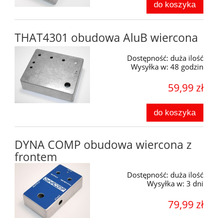
do koszyka
THAT4301 obudowa AluB wiercona
Dostępność:
duża ilość
Wysyłka w:
48 godzin
59,99 zł
do koszyka
DYNA COMP obudowa wiercona z
frontem
Dostępność:
duża ilość
Wysyłka w:
3 dni
79,99 zł