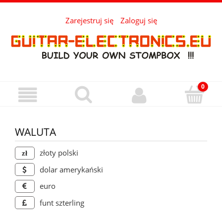
Zarejestruj się
Zaloguj się
WALUTA
złoty polski
dolar amerykański
euro
funt szterling