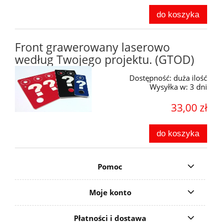
do koszyka
Front grawerowany laserowo
według Twojego projektu. (GTOD)
Dostępność:
duża ilość
Wysyłka w:
3 dni
33,00 zł
do koszyka
Pomoc
Moje konto
Płatności i dostawa