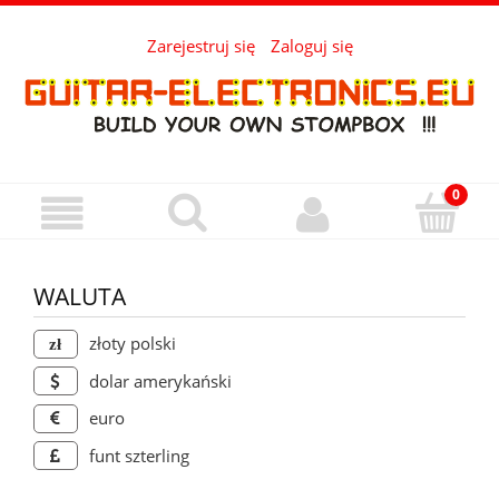
Zarejestruj się
Zaloguj się
WALUTA
złoty polski
dolar amerykański
euro
funt szterling