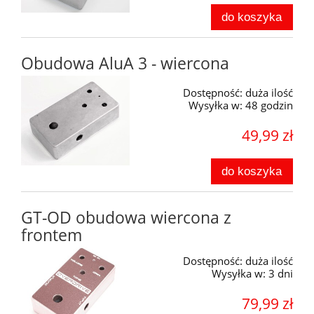
do koszyka
Obudowa AluA 3 - wiercona
Dostępność:
duża ilość
Wysyłka w:
48 godzin
49,99 zł
do koszyka
GT-OD obudowa wiercona z
frontem
Dostępność:
duża ilość
Wysyłka w:
3 dni
79,99 zł