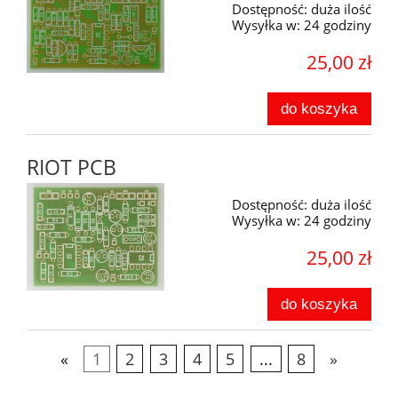
Dostępność:
duża ilość
Wysyłka w:
24 godziny
25,00 zł
do koszyka
RIOT PCB
Dostępność:
duża ilość
Wysyłka w:
24 godziny
25,00 zł
do koszyka
«
1
2
3
4
5
...
8
»