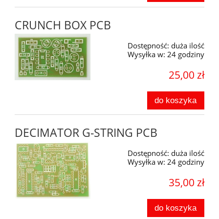
CRUNCH BOX PCB
Dostępność:
duża ilość
Wysyłka w:
24 godziny
25,00 zł
do koszyka
DECIMATOR G-STRING PCB
Dostępność:
duża ilość
Wysyłka w:
24 godziny
35,00 zł
do koszyka