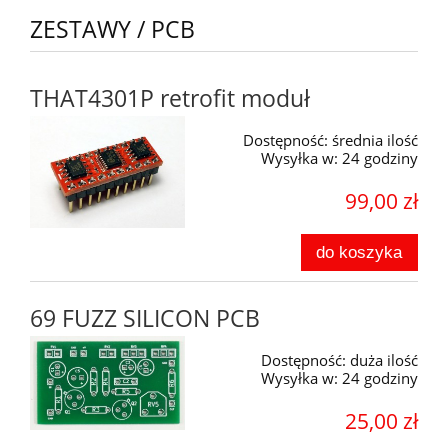
ZESTAWY / PCB
THAT4301P retrofit moduł
Dostępność:
średnia ilość
Wysyłka w:
24 godziny
99,00 zł
do koszyka
69 FUZZ SILICON PCB
Dostępność:
duża ilość
Wysyłka w:
24 godziny
25,00 zł