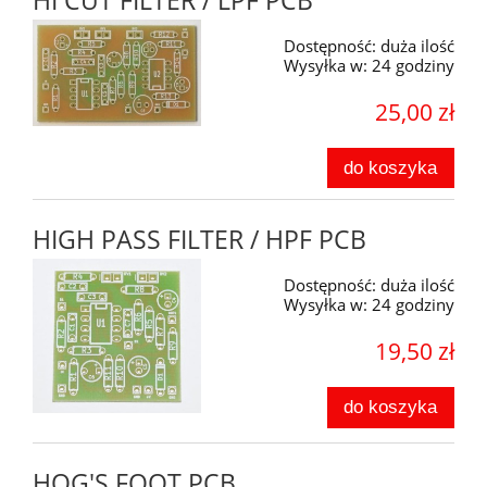
HI CUT FILTER / LPF PCB
Dostępność:
duża ilość
Wysyłka w:
24 godziny
25,00 zł
do koszyka
HIGH PASS FILTER / HPF PCB
Dostępność:
duża ilość
Wysyłka w:
24 godziny
19,50 zł
do koszyka
HOG'S FOOT PCB