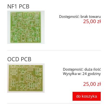
NF1 PCB
Dostępność:
brak towaru
25,00 zł
OCD PCB
Dostępność:
duża ilość
Wysyłka w:
24 godziny
25,00 zł
do koszyka