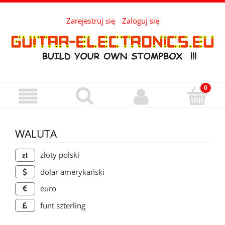
Zarejestruj się
Zaloguj się
WALUTA
złoty polski
dolar amerykański
euro
funt szterling