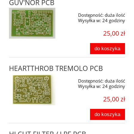
GUV'NOR PCB
Dostępność:
duża ilość
Wysyłka w:
24 godziny
25,00 zł
do koszyka
HEARTTHROB TREMOLO PCB
Dostępność:
duża ilość
Wysyłka w:
24 godziny
25,00 zł
do koszyka